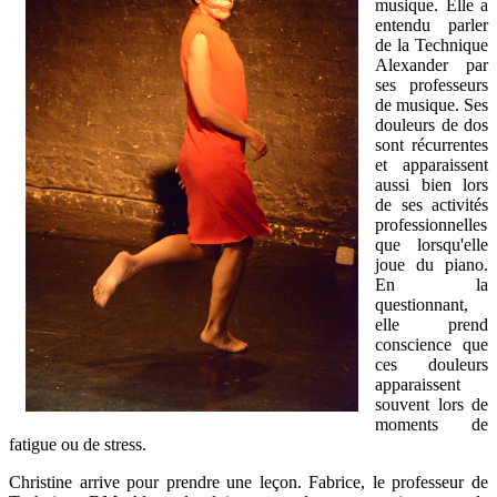
musique. Elle a
entendu parler
de la Technique
Alexander par
ses professeurs
de musique. Ses
douleurs de dos
sont récurrentes
et apparaissent
aussi bien lors
de ses activités
professionnelles
que lorsqu'elle
joue du piano.
En la
questionnant,
elle prend
conscience que
ces douleurs
apparaissent
souvent lors de
moments de
fatigue ou de stress.
Christine arrive pour prendre une leçon. Fabrice, le professeur de