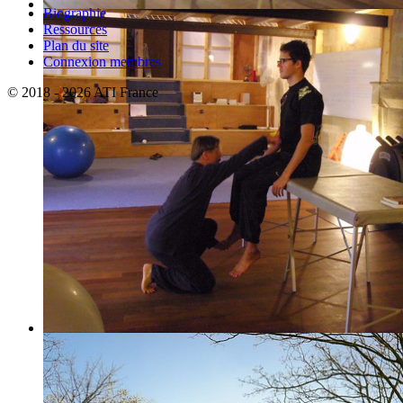
Biographie
Ressources
Plan du site
Connexion membres
© 2018 - 2026 ATI France